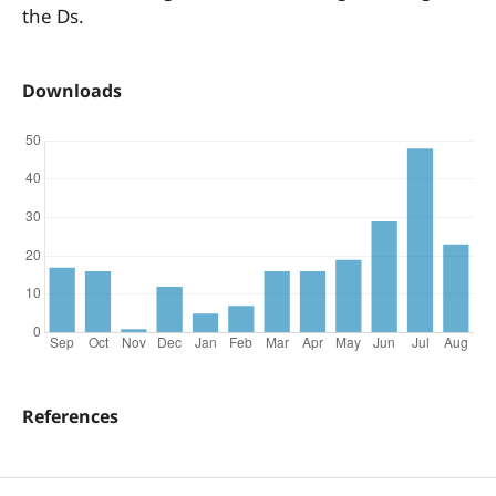
the Ds.
Downloads
References