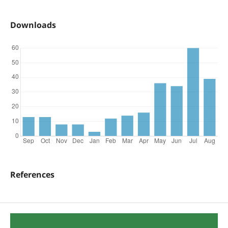
Downloads
References