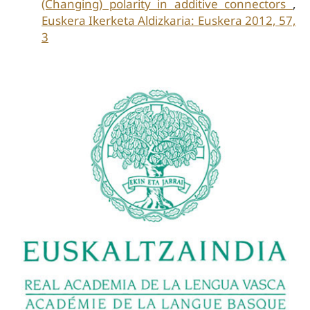
(Changing) polarity in additive connectors
,
Euskera Ikerketa Aldizkaria: Euskera 2012, 57,
3