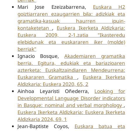
Mari Jose Ezeizabarrena,
Euskara H2
goiztiarraren ezaugarrien bila: adizkiak eta
gramatika-kasuak haurren ipuin-
kontaketetan
,
Euskera Ikerketa Aldizkaria:
Euskera 2009, 2-1.zatia "Ikasteredu
elebidunak eta euskararen iker (molde)
berriak"
Ignacio Bosque,
Akademiaren gramatika
berria. Egitura, edukiak eta bariazioaren
azterketa: Euskaltzaindiaren Mendeurrena:
Euskararen Gramatika
,
Euskera Ikerketa
Aldizkaria: Euskera 2020, 65, 2
Ainhoa Leyaristi Oñederra,
Looking for
Developmental Language Disorder indicators
in Basque: nominal and verbal morphology
,
Euskera Ikerketa Aldizkaria: Euskera Ikerketa
Aldizkaria 2024, 69, 1
Jean-Baptiste Coyos,
Euskara batua eta