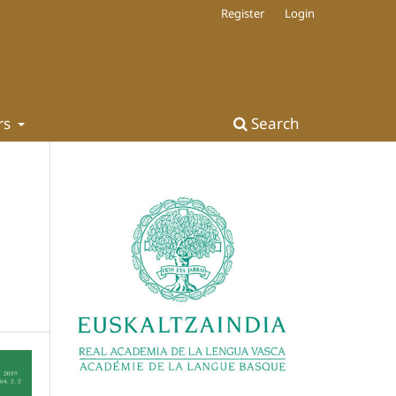
Register
Login
rs
Search