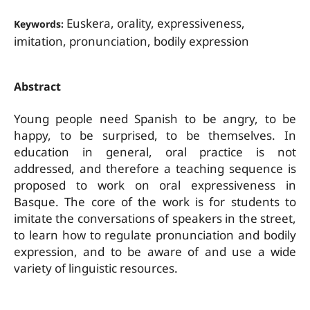
Euskera, orality, expressiveness,
Keywords:
imitation, pronunciation, bodily expression
Abstract
Young people need Spanish to be angry, to be
happy, to be surprised, to be themselves. In
education in general, oral practice is not
addressed, and therefore a teaching sequence is
proposed to work on oral expressiveness in
Basque. The core of the work is for students to
imitate the conversations of speakers in the street,
to learn how to regulate pronunciation and bodily
expression, and to be aware of and use a wide
variety of linguistic resources.