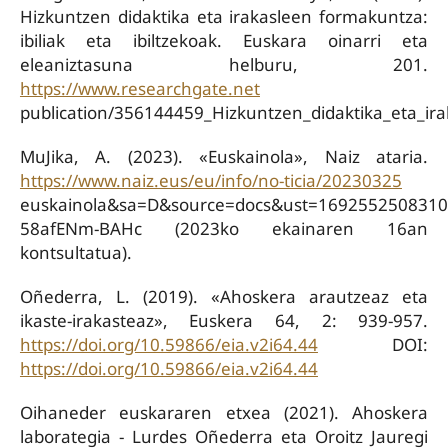
Hizkuntzen didaktika eta irakasleen formakuntza:
ibiliak eta ibiltzekoak. Euskara oinarri eta
eleaniztasuna helburu, 201.
https://www.researchgate.net
publication/356144459_Hizkuntzen_didaktika_eta_irak
MuJika, A. (2023). «Euskainola», Naiz ataria.
https://www.naiz.eus/eu/info/no-ticia/20230325
euskainola&sa=D&source=docs&ust=16925525083
58afENm-BAHc (2023ko ekainaren 16an
kontsultatua).
Oñederra, L. (2019). «Ahoskera arautzeaz eta
ikaste-irakasteaz», Euskera 64, 2: 939-957.
https://doi.org/10.59866/eia.v2i64.44
DOI:
https://doi.org/10.59866/eia.v2i64.44
Oihaneder euskararen etxea (2021). Ahoskera
laborategia - Lurdes Oñederra eta Oroitz Jauregi