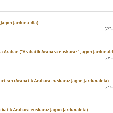
 Jagon jardunaldia)
523
a Araban ("Arabatik Arabara euskaraz" Jagon jardunald
539
urtean (Arabatik Arabara euskaraz Jagon jardunaldia)
577
abatik Arabara euskaraz Jagon jardunaldia)