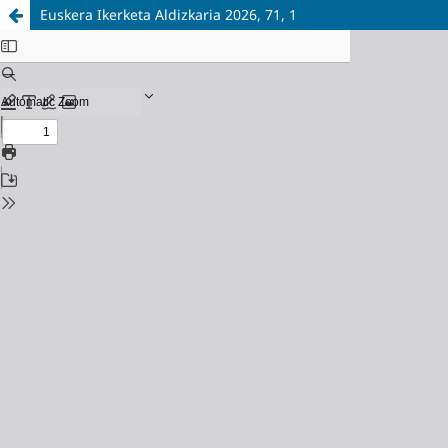
Euskera Ikerketa Aldizkaria 2026, 71, 1